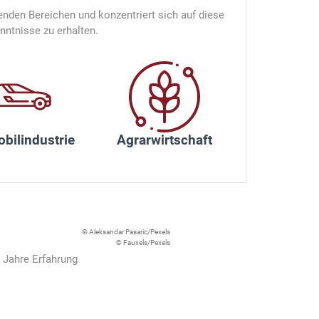
enden Bereichen und konzentriert sich auf diese
ntnisse zu erhalten.
bilindustrie
Agrarwirtschaft
© Aleksandar Pasaric/Pexels
© Fauxels/Pexels