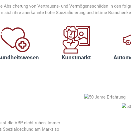
 die Absicherung von Vertrauens- und Vermögensschäden in den folg
 sich ihre anerkannte hohe Spezialisierung und intime Branchenken
sundheitswesen
Kunstmarkt
Automo
sst die VBP nicht ruhen, immer
ls Spezialdeckung am Markt so