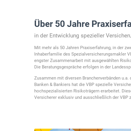
Über 50 Jahre Praxiserf
in der Entwicklung spezieller Versiche
Mit mehr als 50 Jahren Praxiserfahrung, in der zwe
Inhaberfamilie des Spezialversicherungsmakler VB
engster Zusammenarbeit mit ausgewählten Risiko
Die Beratungsgespräche erfolgen in der Landess
Zusammen mit diversen Branchenverbänden u.a. 
Banken & Bankiers hat die VBP spezielle Versich
hochspezialisierten Risikoträgern erarbeitet. Die
Versicherer exklusiv und ausschließlich der VBP 