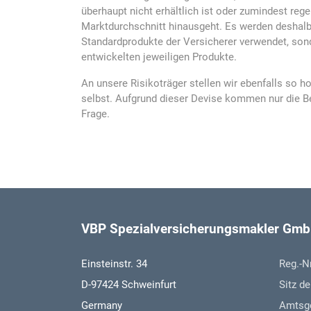
überhaupt nicht erhältlich ist oder zumindest reg
Marktdurchschnitt hinausgeht. Es werden deshalb
Standardprodukte der Versicherer verwendet, sond
entwickelten jeweiligen Produkte.
An unsere Risikoträger stellen wir ebenfalls so 
selbst. Aufgrund dieser Devise kommen nur die Be
Frage.
VBP Spezialversicherungsmakler Gmb
Einsteinstr. 34
Reg.-N
D-97424 Schweinfurt
Sitz de
Germany
Amtsge