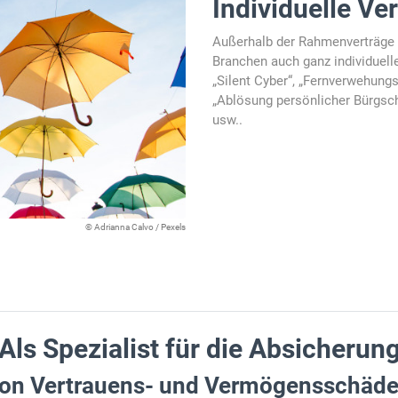
Individuelle V
Außerhalb der Rahmenverträge e
Branchen auch ganz individuell
„Silent Cyber“, „Fernverwehung
„Ablösung persönlicher Bürgsc
usw..
© Adrianna Calvo / Pexels
Als Spezialist für die Absicherun
on Vertrauens- und Vermögensschäd