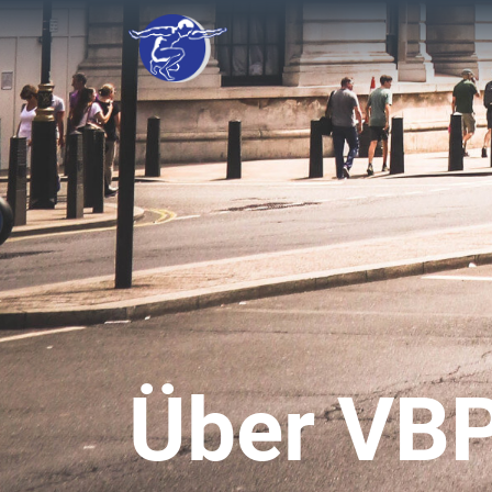
Über VB