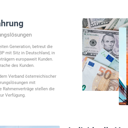
ahrung
rungslösungen
iten Generation, betreut die
P mit Sitz in Deutschland, in
trägern europaweit Kunden.
prache des Kunden.
dem Verband österreichischer
erungslösungen mit
se Rahmenverträge stellen die
zur Verfügung.