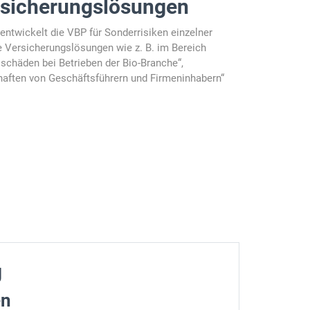
ersicherungslösungen
ntwickelt die VBP für Sonderrisiken einzelner
e Versicherungslösungen wie z. B. im Bereich
sschäden bei Betrieben der Bio-Branche“,
haften von Geschäftsführern und Firmeninhabern“
g
en